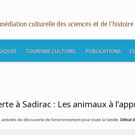
GIQUES
TOURISME CULTUREL
PUBLICATIONS
C
s culturelles
Dimanche découverte à Sadirac : Les animaux à l’approche de l’hiv
e à Sadirac : Les animaux à l’appr
, activités de découverte de l’environnement pour toute la famille.
Début d