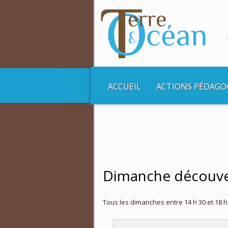
ACCUEIL
ACTIONS PÉDAGO
Vous êtes ici :
Accueil
Balades et Croisière
Dimanche découvert
Tous les dimanches entre 14 h 30 et 18 h