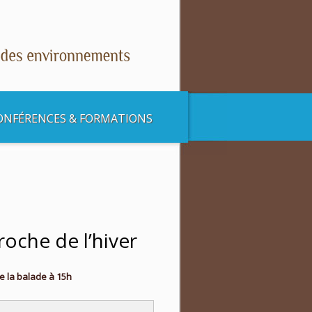
ONFÉRENCES & FORMATIONS
er
oche de l’hiver
e la balade à 15h