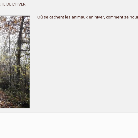
HE DE L’HIVER
Où se cachent les animaux en hiver, comment se nourr