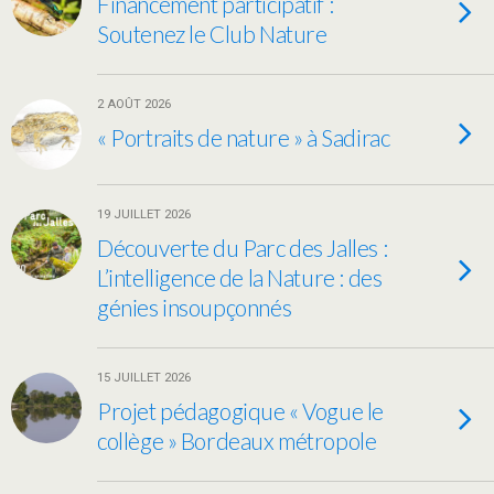
Financement participatif :
Soutenez le Club Nature
2 AOÛT 2026
« Portraits de nature » à Sadirac
19 JUILLET 2026
Découverte du Parc des Jalles :
L’intelligence de la Nature : des
génies insoupçonnés
15 JUILLET 2026
Projet pédagogique « Vogue le
collège » Bordeaux métropole