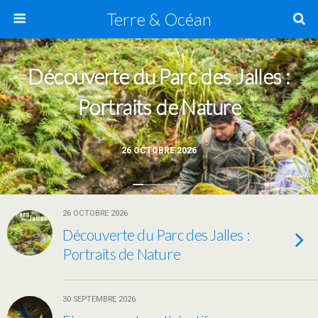
Terre & Océan
Découverte du Parc des Jalles :
Portraits de Nature
26 OCTOBRE 2026
26 OCTOBRE 2026
Découverte du Parc des Jalles :
Portraits de Nature
30 SEPTEMBRE 2026