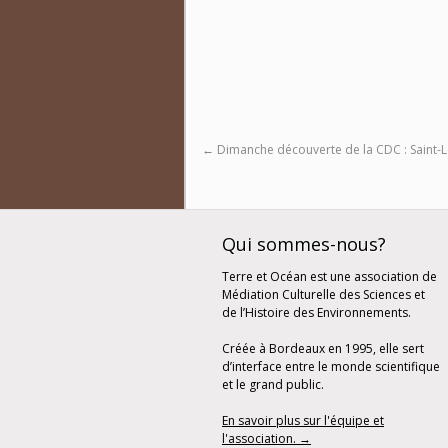
←
Dimanche découverte de la CDC : Saint-
Qui sommes-nous?
Terre et Océan est une association de
Médiation Culturelle des Sciences et
de l’Histoire des Environnements.
Créée à Bordeaux en 1995, elle sert
d’interface entre le monde scientifique
et le grand public.
En savoir plus sur l'équipe et
l'association. →