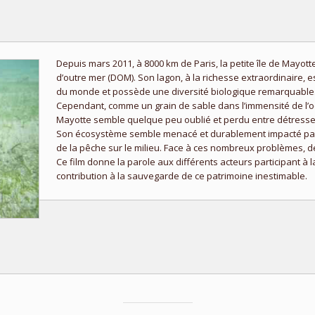
Depuis mars 2011, à 8000 km de Paris, la petite île de May
d’outre mer (DOM). Son lagon, à la richesse extraordinaire,
du monde et possède une diversité biologique remarquable
Cependant, comme un grain de sable dans l’immensité de l’o
Mayotte semble quelque peu oublié et perdu entre détresse
Son écosystème semble menacé et durablement impacté par l
de la pêche sur le milieu. Face à ces nombreux problèmes, de
Ce film donne la parole aux différents acteurs participant à l
contribution à la sauvegarde de ce patrimoine inestimable.