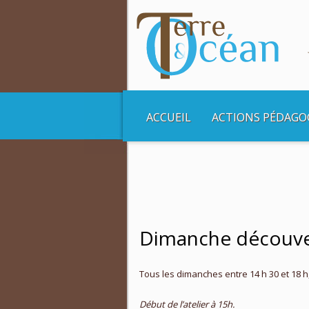
ACCUEIL
ACTIONS PÉDAGO
Vous êtes ici :
Accueil
Balades et Croisière
Dimanche découvert
Tous les dimanches entre 14 h 30 et 18 h,
Début de l’atelier à 15h.