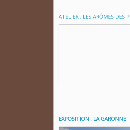
ATELIER : LES ARÔMES DES 
EXPOSITION : LA GARONNE