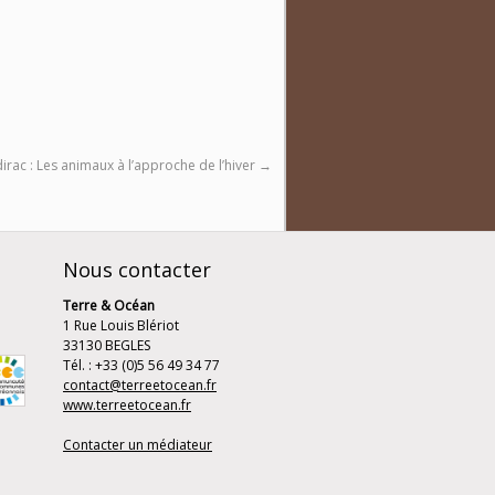
rac : Les animaux à l’approche de l’hiver
→
Nous contacter
Terre & Océan
1 Rue Louis Blériot
33130 BEGLES
Tél. : +33 (0)5 56 49 34 77
contact@terreetocean.fr
www.terreetocean.fr
Contacter un médiateur