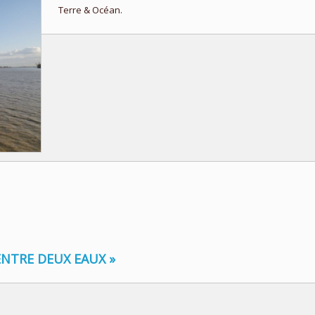
Terre & Océan.
 ENTRE DEUX EAUX »