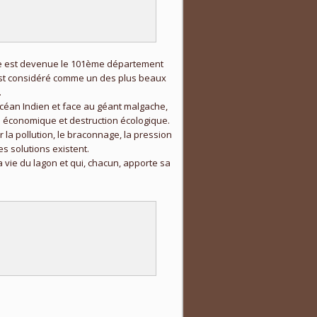
otte est devenue le 101ème département
 est considéré comme un des plus beaux
.
céan Indien et face au géant malgache,
 économique et destruction écologique.
a pollution, le braconnage, la pression
s solutions existent.
a vie du lagon et qui, chacun, apporte sa