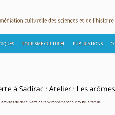
GIQUES
TOURISME CULTUREL
PUBLICATIONS
C
s culturelles
Dimanche découverte à Sadirac : Atelier : Les arômes des plantes
e à Sadirac : Atelier : Les arômes
 activités de découverte de l’environnement pour toute la famille.