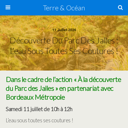
Terre & Océan
11 Juillet 2026
Découverte Du Parc Des Jalles :
L’eau Sous Toutes Ses Coutures !
Dans le cadre de l’action « À la découverte
du Parc des Jalles » en partenariat avec
Bordeaux Métropole
Samedi 11 juillet de 10h à 12h
L’eau sous toutes ses coutures !