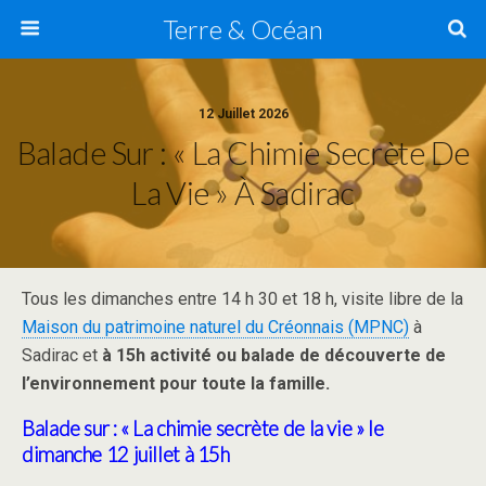
Terre & Océan
12 Juillet 2026
Balade Sur : « La Chimie Secrète De
La Vie » À Sadirac
Tous les dimanches entre 14 h 30 et 18 h, visite libre de la
Maison du patrimoine naturel du Créonnais (MPNC)
à
Sadirac et
à 15h activité ou balade de découverte de
l’environnement pour toute la famille.
Balade sur : « La chimie secrète de la vie »
le
dimanche 12 juillet
à 15h