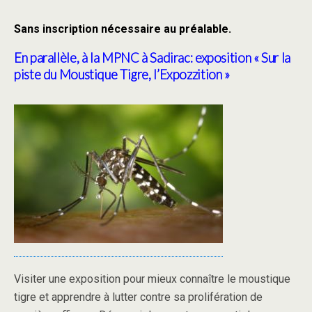
Sans inscription nécessaire au préalable.
En parallèle, à la MPNC à Sadirac:
exposition « Sur la
piste du Moustique Tigre, l’Expozzition »
Visiter une exposition pour mieux connaître le moustique
tigre et apprendre à lutter contre sa prolifération de