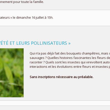
nement pour toute la famille.
ateurs » le dimanche 16 juillet à 15h.
’ÉTÉ ET LEURS POLLINISATEURS »
Qui n’a pas déjà fait des bouquets champêtres, mai
sauvages ? Quelles histoires fascinantes les fleurs de 
raconter ? Quels sont les insectes qui virevoltent auto
interactions et les évolutions entre fleurs et insectes 
Sans inscriptions nécessaire au préalable.