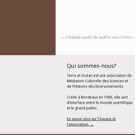
←
« Balade-rando de Sadirac vers Créon »
Qui sommes-nous?
Terre et Océan est une association de
Médiation Culturelle des Sciences et
de l’Histoire des Environnements.
Créée à Bordeaux en 1995, elle sert
d’interface entre le monde scientifique
et le grand public.
En savoir plus sur l'équipe et
l'association. →