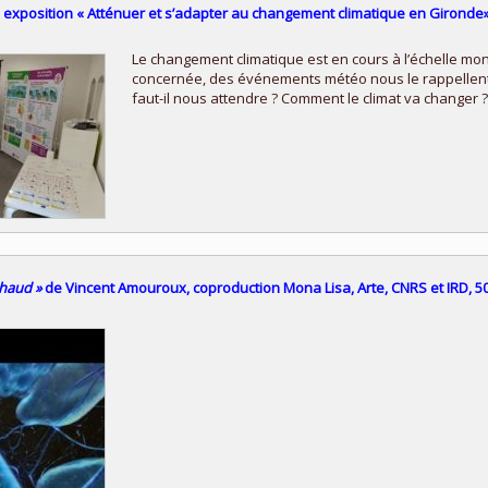
 : exposition « Atténuer et s’adapter au changement climatique en Gironde
Le changement climati
que est en cours à l’échelle mo
concernée, des événements météo nous le rappellen
faut-il nous attendre ? Comment le climat va changer
chaud »
de Vincent Amouroux, coproduction Mona Lisa, Arte, CNRS et IRD, 50