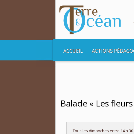
ACCUEIL
ACTIONS PÉDAGO
Vous êtes ici :
Accueil
Balades et Croisière
Balade « Les fleurs 
Tous les dimanches entre 14 h 30 et