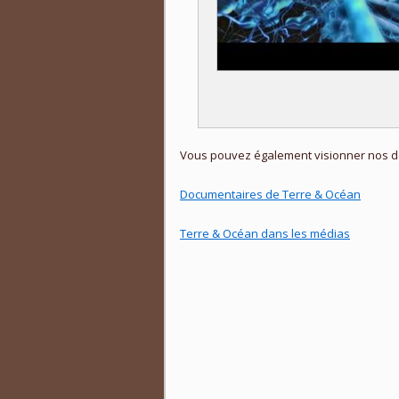
Vous pouvez également visionner nos do
Documentaires de Terre & Océan
Terre & Océan dans les médias