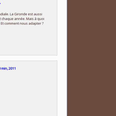
»
ndiale. La Gironde est aussi
t chaque année. Mais à quoi
 ? Et comment nous adapter ?
 min, 2011