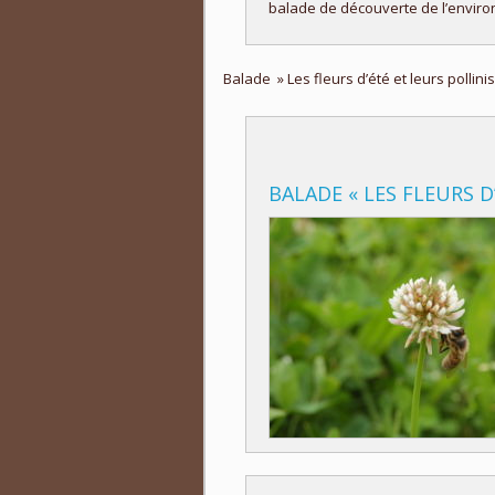
balade de découverte de l’environ
Balade » Les fleurs d’été et leurs pollinis
BALADE « LES FLEURS D