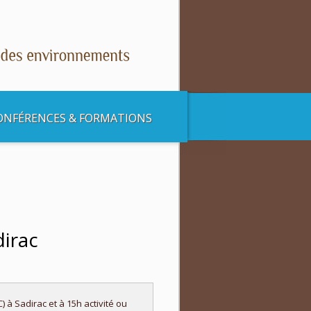
ONFÉRENCES & FORMATIONS
dirac
 à Sadirac et à 15h activité ou