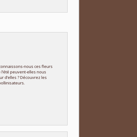
s connaissons-nous ces fleurs
l’été peuvent-elles nous
ur d’elles ? Découvrez les
pollinisateurs.