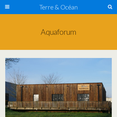
Terre & Océan
Aquaforum