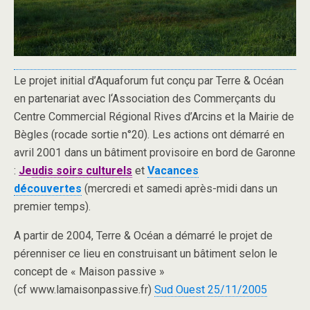
Le projet initial d’Aquaforum fut conçu par Terre & Océan
en partenariat avec l‘Association des Commerçants du
Centre Commercial Régional Rives d’Arcins et la Mairie de
Bègles (rocade sortie n°20). Les actions ont démarré en
avril 2001 dans un bâtiment provisoire en bord de Garonne
:
Je
udis soirs culturels
et
Vacances
découvertes
(mercredi et samedi après-midi dans un
premier temps).
A partir de 2004, Terre & Océan a démarré le projet de
pérenniser ce lieu en construisant un bâtiment selon le
concept de « Maison passive »
(cf www.lamaisonpassive.fr)
Sud Ouest 25/11/2005