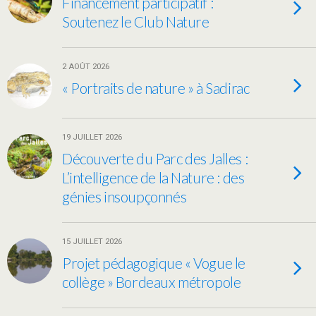
Financement participatif :
Soutenez le Club Nature
2 AOÛT 2026
« Portraits de nature » à Sadirac
19 JUILLET 2026
Découverte du Parc des Jalles :
L’intelligence de la Nature : des
génies insoupçonnés
15 JUILLET 2026
Projet pédagogique « Vogue le
collège » Bordeaux métropole