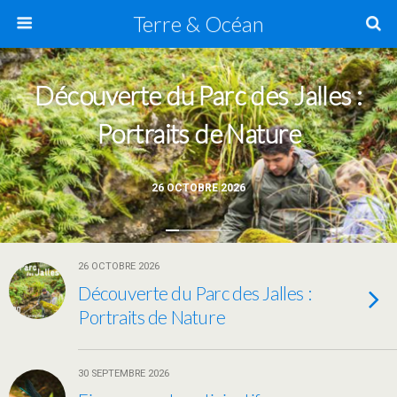
Terre & Océan
Découverte du Parc des Jalles :
Portraits de Nature
26 OCTOBRE 2026
26 OCTOBRE 2026
Découverte du Parc des Jalles :
Portraits de Nature
30 SEPTEMBRE 2026