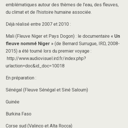
emblématiques autour des thèmes de l’eau, des fleuves,
du climat et de l’histoire humaine associée.
Déjà réalisé entre 2007 et 2010 :
Mali (Fleuve Niger et Pays Dogon) : le documentaire
« Un
fleuve nommé Niger »
(de Bernard Surrugue, IRD, 2008-
2015) a été tourné lors du premier voyage :
http://www.audiovisuel.ird.fr/index.php?
urlaction=doc&id_doc=10018
En préparation :
Sénégal (Fleuve Sénégal et Siné Saloum)
Guinée
Burkina Faso
Corse sud (Valinco et Alta Rocca)