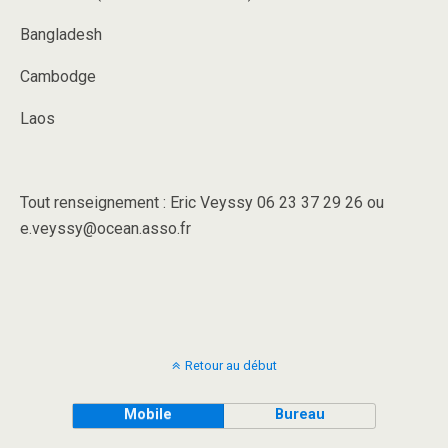
Bangladesh
Cambodge
Laos
Tout renseignement : Eric Veyssy 06 23 37 29 26 ou
e.veyssy@ocean.asso.fr
Retour au début
Mobile
Bureau