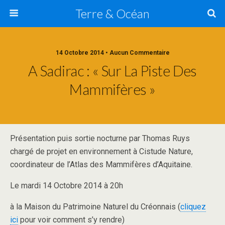
Terre & Océan
14 Octobre 2014 • Aucun Commentaire
A Sadirac : « Sur La Piste Des
Mammifères »
Présentation puis sortie nocturne par Thomas Ruys
chargé de projet en environnement à Cistude Nature
,
coordinateur de l’Atlas des Mammifères d’Aquitaine.
Le mardi 14 Octobre 2014 à 20h
à la Maison du Patrimoine Naturel du Créonnais (
cliquez
ici
pour voir comment s’y rendre)