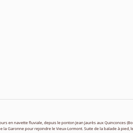
ours en navette fluviale, depuis le ponton Jean Jaurès aux Quinconces (B
la Garonne pour rejoindre le Vieux-Lormont. Suite de la balade à pied, le l