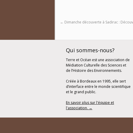
←
Dimanche découverte à Sadirac : Découver
Qui sommes-nous?
Terre et Océan est une association de
Médiation Culturelle des Sciences et
de l’Histoire des Environnements.
Créée à Bordeaux en 1995, elle sert
d’interface entre le monde scientifique
et le grand public.
En savoir plus sur l'équipe et
l'association. →