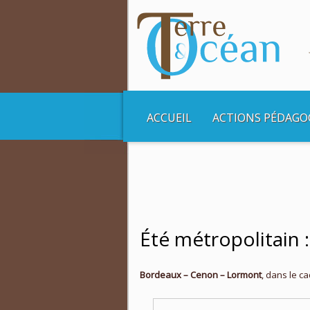
ACCUEIL
ACTIONS PÉDAGO
Vous êtes ici :
Accueil
Non classé
Été 
Été métropolitain 
Bordeaux – Cenon – Lormont
, dans le ca