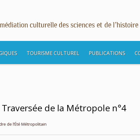
GIQUES
TOURISME CULTUREL
PUBLICATIONS
C
métropolitain : Traversée de la Métropole n°4
: Traversée de la Métropole n°4
dre de l’Été Métropolitain