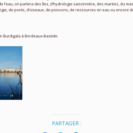
de l’eau, on parlera des îles, d’hydrologie saisonnière, des marées, du mas
ogie, de ponts, d’oiseaux, de poissons, de ressources en eau ou encore de
n Burdigala à Bordeaux-Bastide.
PARTAGER :