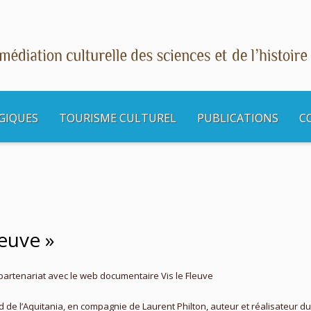
GIQUES
TOURISME CULTUREL
PUBLICATIONS
C
ière « Vis le Fleuve »
leuve »
 partenariat avec le web documentaire Vis le Fleuve
rd de l’Aquitania, en compagnie de Laurent Philton, auteur et réalisateur