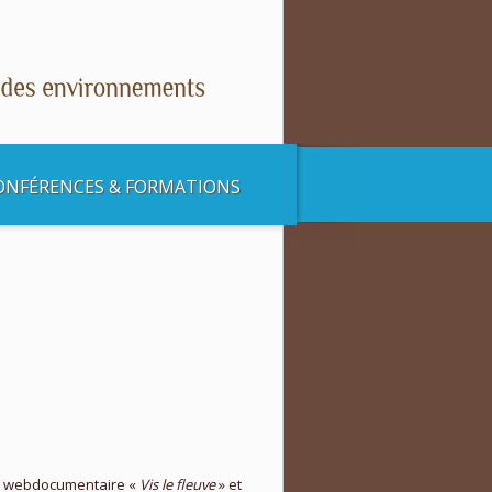
ONFÉRENCES & FORMATIONS
 du webdocumentaire «
Vis le fleuve
» et