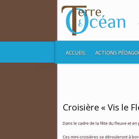
ACCUEIL
ACTIONS PÉDAGO
Vous êtes ici :
Accueil
Non classé
Crois
Croisière « Vis le F
Dans le cadre de la fête du fleuve et en
Ces mini-croisières se dérouleront à bo