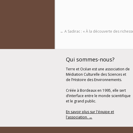
←
A Sadirac : « À la découverte des richess
Qui sommes-nous?
Terre et Océan est une association de
Médiation Culturelle des Sciences et
de l’Histoire des Environnements.
Créée à Bordeaux en 1995, elle sert
d’interface entre le monde scientifique
et le grand public.
En savoir plus sur l'équipe et
l'association. →