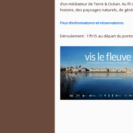
d’un médiateur de Terre & Océan. Au fil 
histoire, des paysages naturels, de géol
Plus d’informations et réservations.
Déroulement : 17h15 au départ du ponto