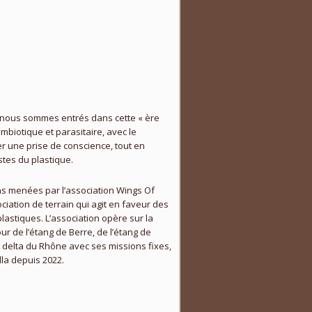
t nous sommes entrés dans cette « ère
ymbiotique et parasitaire, avec le
iter une prise de conscience, tout en
stes du plastique.
ons menées par l’association Wings Of
ation de terrain qui agit en faveur des
astiques. L’association opère sur la
r de l’étang de Berre, de l’étang de
u delta du Rhône avec ses missions fixes,
lla depuis 2022.