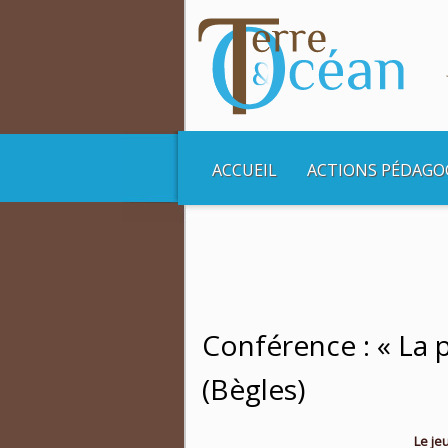
ACCUEIL
ACTIONS PÉDAGO
Vous êtes ici :
Accueil
Les Jeudis soirs cult
Conférence : « La 
(Bègles)
Le je