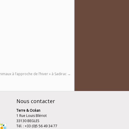
nimaux à l’approche de l’hiver » à Sadirac
→
Nous contacter
Terre & Océan
1 Rue Louis Blériot
33130 BEGLES
Tél. : +33 (0)5 56 49 34 77