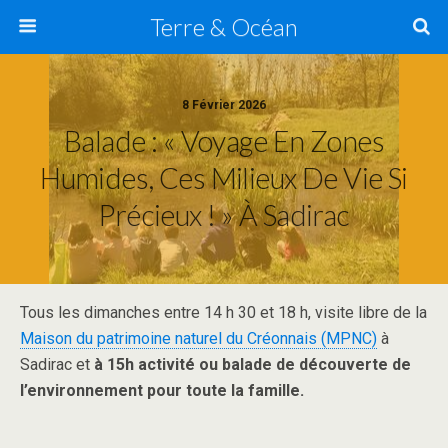
Terre & Océan
8 Février 2026
Balade : « Voyage En Zones
Humides, Ces Milieux De Vie Si
Précieux ! » À Sadirac
Tous les dimanches entre 14 h 30 et 18 h, visite libre de la
Maison du patrimoine naturel du Créonnais (MPNC)
à
Sadirac et
à 15h activité ou balade de découverte de
l’environnement pour toute la famille.