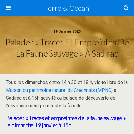
Terre & Océan
19 Janvier 2025
Balade : « Traces Et Empreintes De
La Faune Sauvage » À Sadirac
Tous les dimanches entre 14 h 30 et 18 h, visite libre de la
Maison du patrimoine naturel du Créonnais (MPNC)
à
Sadirac et à 15h activité ou balade de découverte de
l’environnement pour toute la famille.
Balade : « Traces et empreintes de la faune sauvage »
le dimanche 19 janvier à 15h