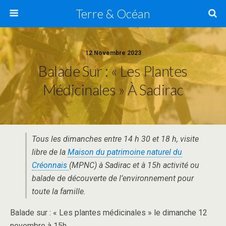
Terre & Océan
12 Novembre 2023
Balade Sur : « Les Plantes
Médicinales » À Sadirac
Tous les dimanches entre 14 h 30 et 18 h, visite
libre de la
Maison du patrimoine naturel du
Créonnais
(MPNC) à Sadirac et à 15h activité ou
balade de découverte de l’environnement pour
toute la famille.
Balade sur : « Les plantes médicinales » le dimanche 12
novembre à 15h.