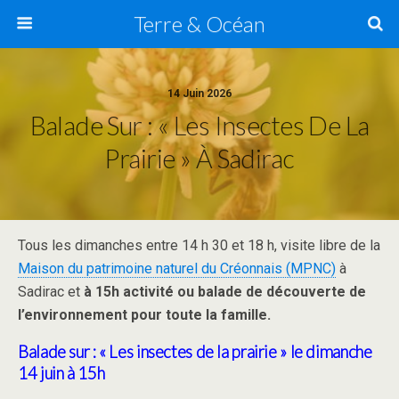
Terre & Océan
14 Juin 2026
Balade Sur : « Les Insectes De La
Prairie » À Sadirac
Tous les dimanches entre 14 h 30 et 18 h, visite libre de la
Maison du patrimoine naturel du Créonnais (MPNC)
à
Sadirac et
à 15h activité ou balade de découverte de
l’environnement pour toute la famille.
Balade sur : « Les insectes de la prairie »
le dimanche
14 juin
à 15h