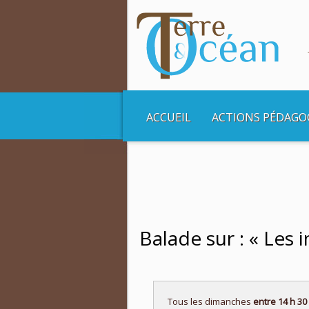
ACCUEIL
ACTIONS PÉDAGO
Vous êtes ici :
Accueil
Balades et Croisière
Balade sur : « Les i
Tous les dimanches
entre 14 h 30 e