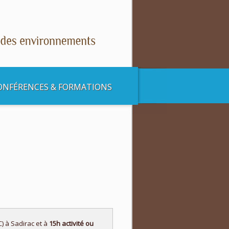
ONFÉRENCES & FORMATIONS
 à Sadirac et à
15h activité ou