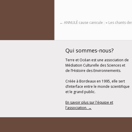
←
ANNULÉ cause canicule : « Les chants des
Qui sommes-nous?
Terre et Océan est une association de
Médiation Culturelle des Sciences et
de l’Histoire des Environnements.
Créée à Bordeaux en 1995, elle sert
d’interface entre le monde scientifique
et le grand public.
En savoir plus sur l'équipe et
l'association. →