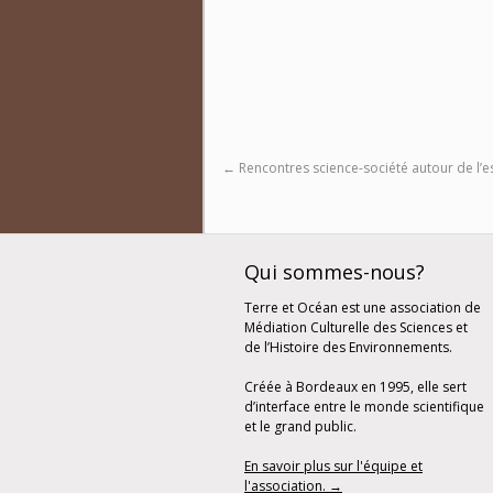
←
Rencontres science-société autour de l’e
Qui sommes-nous?
Terre et Océan est une association de
Médiation Culturelle des Sciences et
de l’Histoire des Environnements.
Créée à Bordeaux en 1995, elle sert
d’interface entre le monde scientifique
et le grand public.
En savoir plus sur l'équipe et
l'association. →