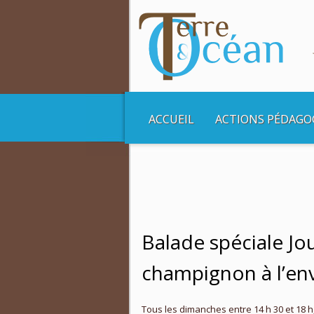
ACCUEIL
ACTIONS PÉDAGO
Vous êtes ici :
Accueil
Balades et Croisière
Balade spéciale Jo
champignon à l’env
Tous les dimanches entre 14 h 30 et 18 h