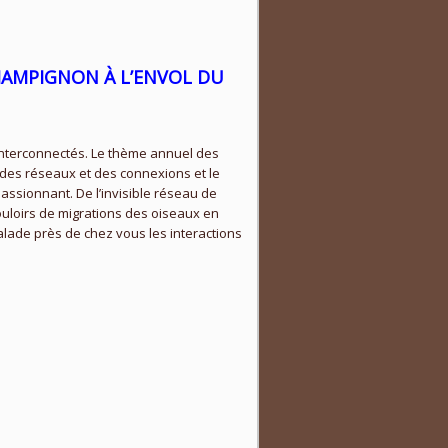
CHAMPIGNON À L’ENVOL DU
interconnectés. Le thème annuel des
, des réseaux et des connexions et le
assionnant. De l’invisible réseau de
ouloirs de migrations des oiseaux en
lade près de chez vous les interactions