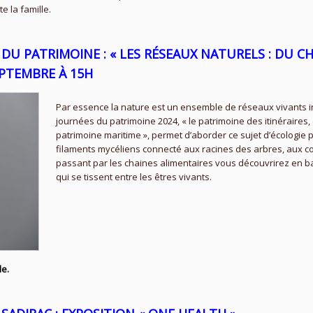
 la famille.
 DU PATRIMOINE : « LES RÉSEAUX NATURELS : DU 
EPTEMBRE À 15H
Par essence la nature est un ensemble de réseaux vivants 
journées du patrimoine 2024, « le patrimoine des itinéraires
patrimoine maritime », permet d’aborder ce sujet d’écologie p
filaments mycéliens connecté aux racines des arbres, aux c
passant par les chaines alimentaires vous découvrirez en ba
qui se tissent entre les êtres vivants.
le.