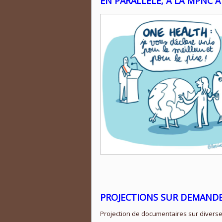
EN PARALLÈLE, À LA MPNC À
PROJECTIONS SUR DEMAND
Projection de documentaires sur diverses 