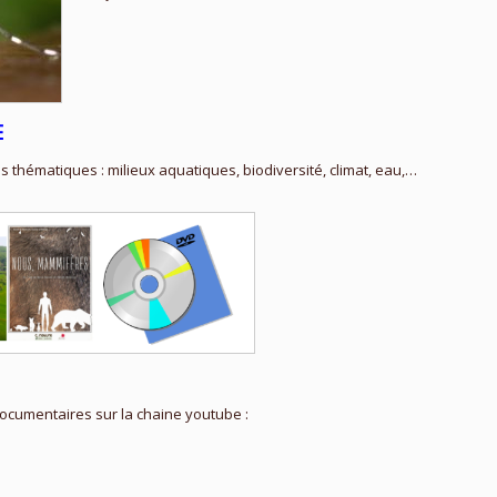
E
thématiques : milieux aquatiques, biodiversité, climat, eau,…
cumentaires sur la chaine youtube :