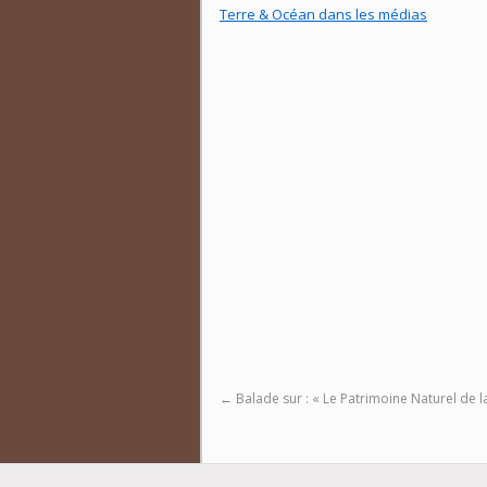
Terre & Océan dans les médias
←
Balade sur : « Le Patrimoine Naturel de l