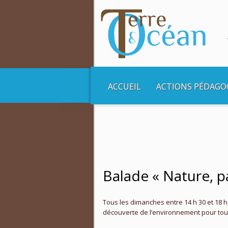
ACCUEIL
ACTIONS PÉDAGO
Vous êtes ici :
Accueil
Balades et Croisière
Balade « Nature, p
Tous les dimanches entre 14 h 30 et 18 h, 
découverte de l’environnement pour toute