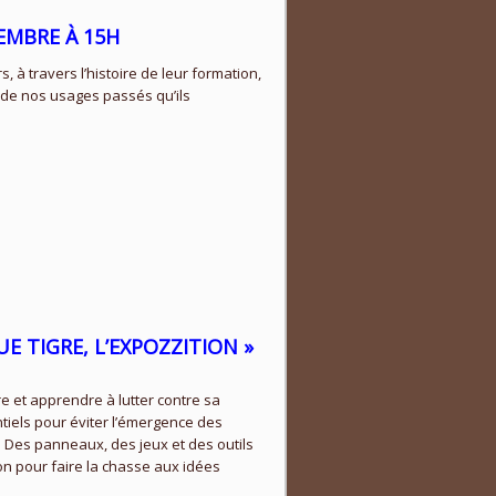
TEMBRE
À 15H
à travers l’histoire de leur formation,
s de nos usages passés qu’ils
E TIGRE, L’EXPOZZITION »
e et apprendre à lutter contre sa
ntiels pour éviter l’émergence des
. Des panneaux, des jeux et des outils
on pour faire la chasse aux idées