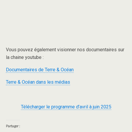
Vous pouvez également visionner nos documentaires sur
la chaine youtube :
Documentaires de Terre & Océan
Terre & Océan dans les médias
Télécharger le programme d’avril à juin 2025
Partager :