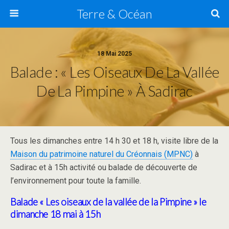
Terre & Océan
18 Mai 2025
Balade : « Les Oiseaux De La Vallée
De La Pimpine » À Sadirac
Tous les dimanches entre 14 h 30 et 18 h, visite libre de la
Maison du patrimoine naturel du Créonnais (MPNC)
à
Sadirac et à 15h activité ou balade de découverte de
l’environnement pour toute la famille.
Balade
« Les oiseaux de la vallée de la Pimpine »
le
dimanche 18 mai à 15h