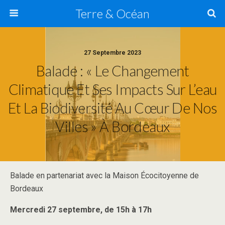
Terre & Océan
27 Septembre 2023
Balade : « Le Changement
Climatique Et Ses Impacts Sur L’eau
Et La Biodiversité Au Cœur De Nos
Villes » À Bordeaux
Balade en partenariat avec la Maison Écocitoyenne de
Bordeaux
Mercredi 27 septembre, de 15h à 17h