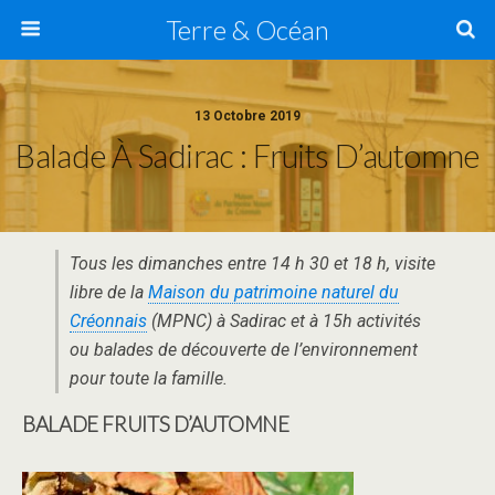
Terre & Océan
13 Octobre 2019
Balade À Sadirac : Fruits D’automne
Tous les dimanches entre 14 h 30 et 18 h, visite
libre de la
Maison du patrimoine naturel du
Créonnais
(MPNC) à Sadirac et à 15h activités
ou balades de découverte de l’environnement
pour toute la famille.
BALADE FRUITS D’AUTOMNE