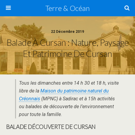
Terre & Océan
22 Décembre 2019
Balade À Cursan : Nature, Paysage
Et Patrimoine De Cursan
Tous les dimanches entre 14 h 30 et 18 h, visite
libre de la
Maison du patrimoine naturel du
Créonnais
(MPNC) à Sadirac et à 15h activités
ou balades de découverte de l’environnement
pour toute la famille.
BALADE DÉCOUVERTE DE CURSAN