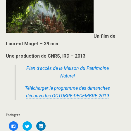
Un film de
Laurent Maget – 39 min
Une production de CNRS, IRD – 2013
Plan d’accès de la Maison du Patrimoine
Naturel
Télécharger le programme des dimanches
découvertes OCTOBRE-DECEMBRE 2019
Partager :
C
C
C
l
l
l