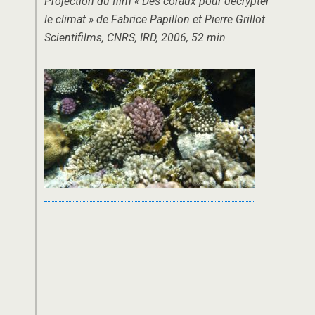
Projection du film « Des coraux pour décrypter
le climat » de Fabrice Papillon et Pierre Grillot
Scientifilms, CNRS, IRD, 2006, 52 min