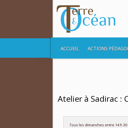
ACCUEIL
ACTIONS PÉDAGO
Vous êtes ici :
Accueil
Balades et Croisière
Atelier à Sadirac 
Tous les dimanches entre 14 h 30 et