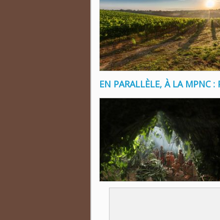
EN PARALLÈLE, À LA MPNC :