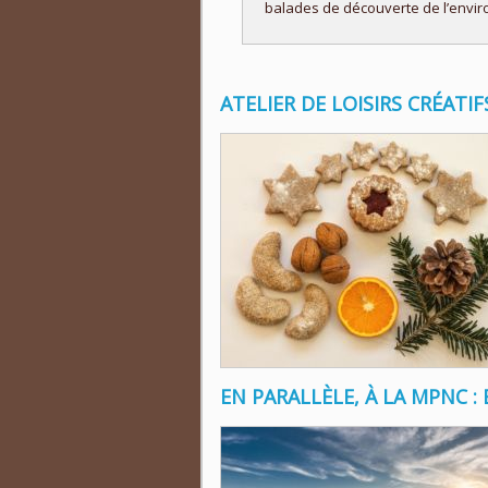
balades de découverte de l’enviro
ATELIER DE LOISIRS CRÉATIF
EN PARALLÈLE, À LA MPNC : 