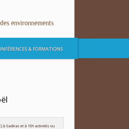
ONFÉRENCES & FORMATIONS
oël
 à Sadirac et à 15h activités ou