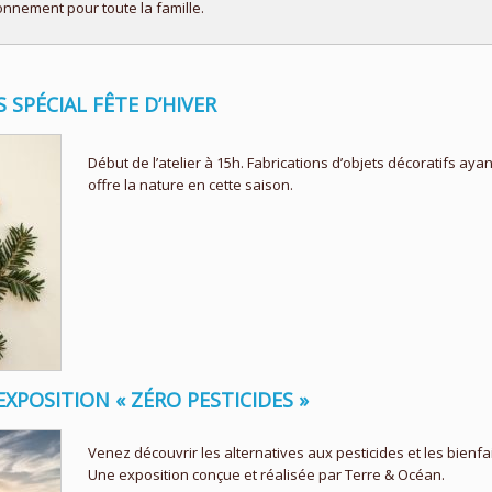
nnement pour toute la famille.
S SPÉCIAL FÊTE D’HIVER
Début de l’atelier à 15h. Fabrications d’objets décoratifs a
offre la nature en cette saison.
EXPOSITION « ZÉRO PESTICIDES »
Venez découvrir les alternatives aux pesticides et les bienfa
Une exposition conçue et réalisée par Terre & Océan.