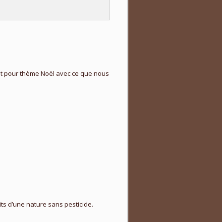
yant pour thème Noël avec ce que nous
its d’une nature sans pesticide.