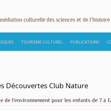
GIQUES
TOURISME CULTUREL
PUBLICATIONS
C
s culturelles
A Sadirac : Vacances Découvertes Club Nature
ces Découvertes Club Nature
 de l’environnement pour les enfants de 7 à 12