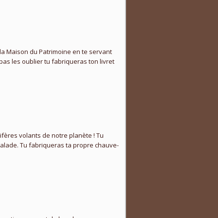
 la Maison du Patrimoine en te servant
pas les oublier tu fabriqueras ton livret
ifères volants de
notre
planète ! Tu
balade. Tu fabriqueras ta propre chauve-