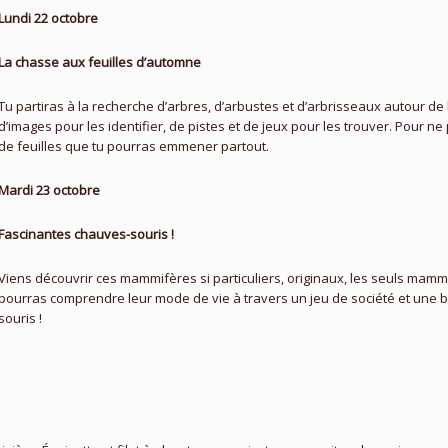
Lundi 22 octobre
La chasse aux feuilles d’automne
Tu partiras à la recherche d’arbres, d’arbustes et d’arbrisseaux autour de
d’images pour les identifier, de pistes et de jeux pour les trouver. Pour ne 
de feuilles que tu pourras emmener partout.
Mardi 23 octobre
Fascinantes chauves-souris !
Viens découvrir ces mammifères si particuliers, originaux, les seuls mamm
pourras comprendre leur mode de vie à travers un jeu de société et une 
souris
!