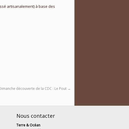
tissé artisanalement) à base des
Dimanche découverte de la CDC : Le Pout
→
Nous contacter
Terre & Océan