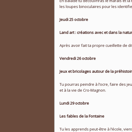
En balade tu découvriras le marais et la 
les loupes binoculaires pour les identifie
Jeudi 25 octobre
Land art : créations avec et dans la natu
Après avoir fait ta propre cueillette de d
Vendredi 26 octobre
Jeux et bricolages autour de la préhistoi
Tu pourras peindre à l’ocre, faire des j
et à la vie de Cro-Magnon.
Lundi 29 octobre
Les fables de la Fontaine
Tu les apprends peut-être à l’école, vien