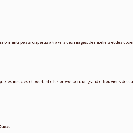
ionnants pas si disparus à travers des images, des ateliers et des observ
ue les insectes et pourtant elles provoquent un grand effroi. Viens découv
’Ouest