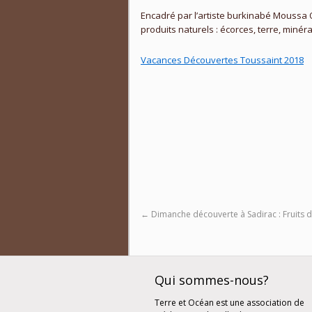
Encadré par l’artiste burkinabé Moussa 
produits
naturels :
écorces, terre,
minéra
Vacances Découvertes Toussaint 2018
←
Dimanche découverte à Sadirac : Fruits 
Qui sommes-nous?
Terre et Océan est une association de