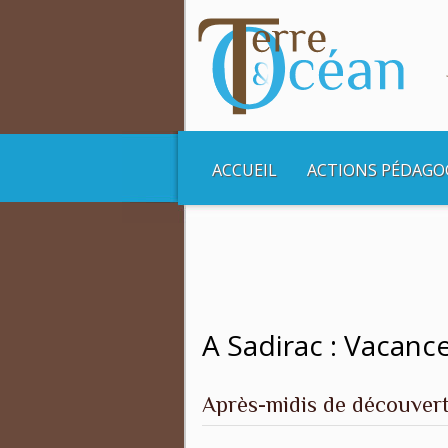
ACCUEIL
ACTIONS PÉDAGO
Vous êtes ici :
Accueil
Balades et Croisière
A Sadirac : Vacan
Après-midis de découverte