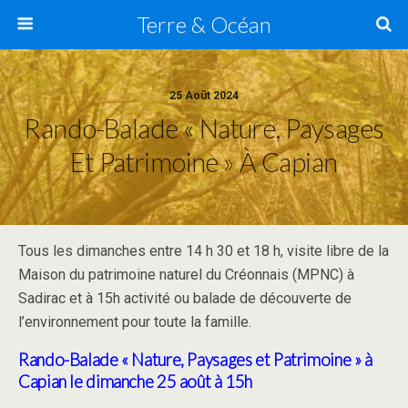
Terre & Océan
25 Août 2024
Rando-Balade « Nature, Paysages
Et Patrimoine » À Capian
Tous les dimanches entre 14 h 30 et 18 h, visite libre de la
Maison du patrimoine naturel du Créonnais (MPNC) à
Sadirac et à 15h activité ou balade de découverte de
l’environnement pour toute la famille.
Rando-Balade « Nature, Paysages et Patrimoine » à
Capian
le dimanche 25 août à 15h