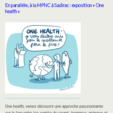
En parallèle, à la MPNC à Sadirac : exposition « One
health »
One health, venez découvrir une approche passionnante
sur le lien entre les santés du vivant : hommes, animaux et