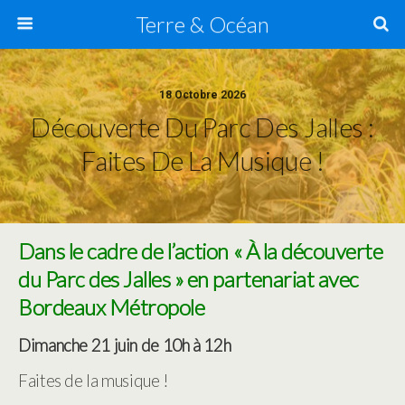
Terre & Océan
18 Octobre 2026
Découverte Du Parc Des Jalles :
Faites De La Musique !
Dans le cadre de l’action « À la découverte
du Parc des Jalles » en partenariat avec
Bordeaux Métropole
Dimanche 21 juin de 10h à 12h
Faites de la musique !