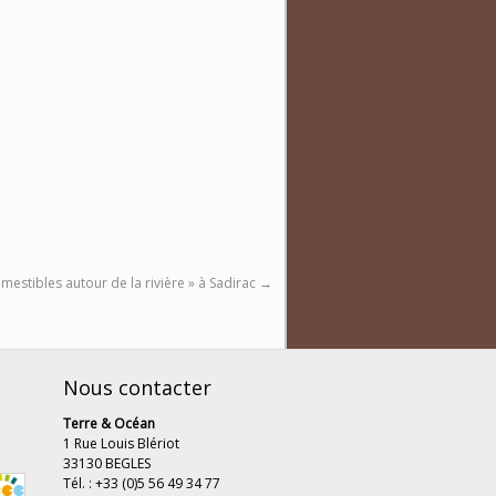
mestibles autour de la rivière » à Sadirac
→
Nous contacter
Terre & Océan
1 Rue Louis Blériot
33130 BEGLES
Tél. : +33 (0)5 56 49 34 77