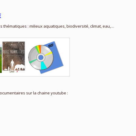
E
thématiques : milieux aquatiques, biodiversité, climat, eau,…
cumentaires sur la chaine youtube :