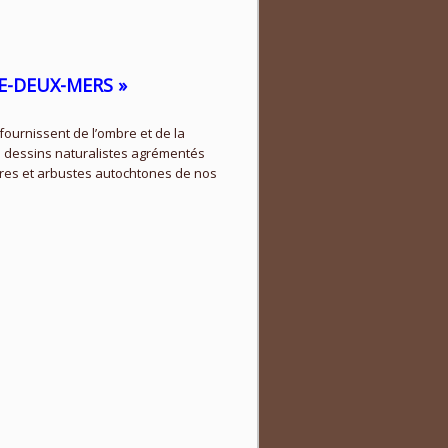
RE-DEUX-MERS »
fournissent de l’ombre et de la
e dessins naturalistes agrémentés
bres et arbustes autochtones de nos