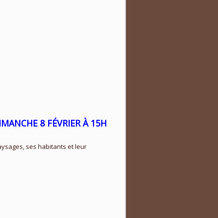
IMANCHE 8 FÉVRIER À 15H
ysages, ses habitants et leur