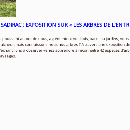
 SADIRAC : EXPOSITION SUR « LES ARBRES DE L’ENT
ls poussent autour de nous, agrémentent nos bois, parcs ou jardins, nous 
raîcheur, mais connaissons-nous nos arbres ? A travers une exposition d
’échantillons à observer venez apprendre à reconnaître 42 espèces d’ar
aysages.