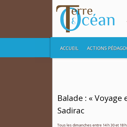
ACCUEIL
ACTIONS PÉDAGO
Vous êtes ici :
Accueil
Balades et Croisière
Balade : « Voyage e
Sadirac
Tous les dimanches entre 14 h 30 et 18 h, 