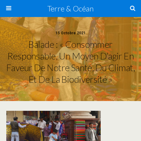
Terre & Océan
15 Octobre 2021
Balade : « Consommer
Responsable, Un Moyen D’agir En
Faveur De Notre Santé, Du Climat,
Et De La Biodiversité »