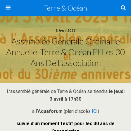
Terre & Océan
3 Avril 2025
Assemblée Générale Ordinaire
Annuelle -Terre & Océan Et Les 30
Ans De L’association
L’assemblé générale de Terre & Océan se tiendra
le jeudi
3 avril à 17h30
à
l’Aquaforum
(plan d’accès
ICI
)
suivie d’un moment festif pour les 30 ans de