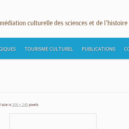
GIQUES
TOURISME CULTUREL
PUBLICATIONS
C
l size is
300 × 245
pixels