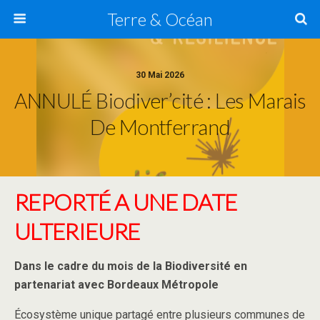
Terre & Océan
30 Mai 2026
ANNULÉ Biodiver’cité : Les Marais
De Montferrand
REPORTÉ A UNE DATE
ULTERIEURE
Dans le cadre du mois de la Biodiversité en
partenariat avec Bordeaux Métropole
Écosystème unique partagé entre plusieurs communes de